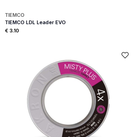
TIEMCO
TIEMCO LDL Leader EVO
€ 3.10
Ad