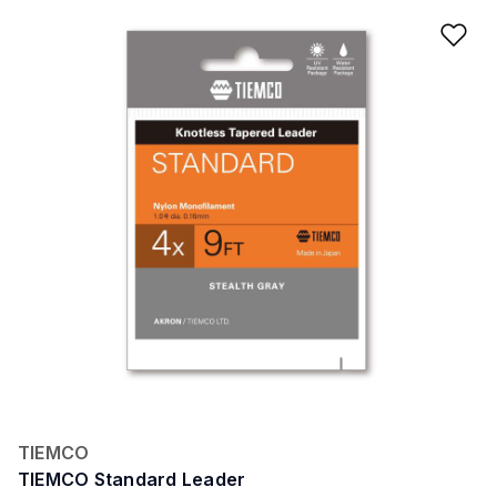
Ad
TIEMCO
TIEMCO Standard Leader