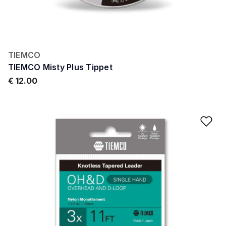
TIEMCO
TIEMCO Misty Plus Tippet
€ 12.00
Ad