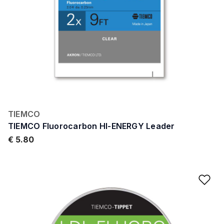
TIEMCO
TIEMCO Fluorocarbon HI-ENERGY Leader
€ 5.80
Ad