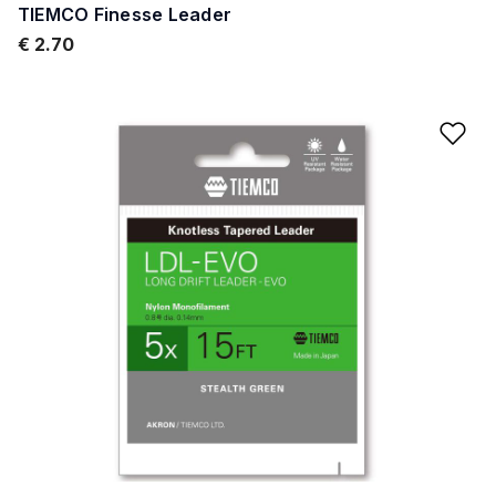
TIEMCO Finesse Leader
€ 2.70
Ad