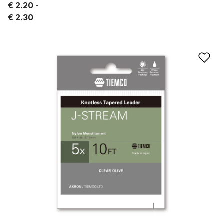
€ 2.20
€ 2.30
Ad