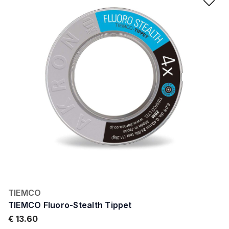
Ad
TIEMCO
TIEMCO Fluoro-Stealth Tippet
€ 13.60