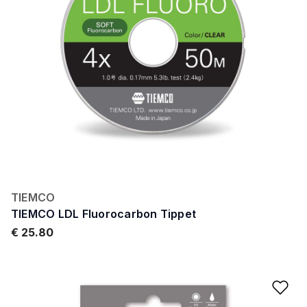
TIEMCO
TIEMCO LDL Fluorocarbon Tippet
€ 25.80
Ad