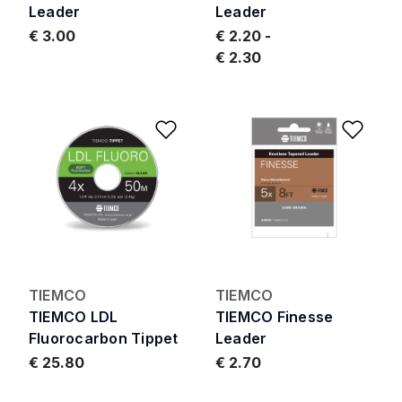
Leader
Leader
€ 3.00
€ 2.20
€ 2.30
Add to Wishlist
Add 
TIEMCO
TIEMCO
TIEMCO LDL
TIEMCO Finesse
Fluorocarbon Tippet
Leader
€ 25.80
€ 2.70