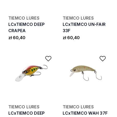
TIEMCO LURES
TIEMCO LURES
LCxTIEMCO DEEP
LCxTIEMCO UN-FAIR
CRAPEA
33F
zł 60,40
zł 60,40
Add to Wishlist
Add 
TIEMCO LURES
TIEMCO LURES
LCxTIEMCO DEEP
LCxTIEMCO WAH 37F