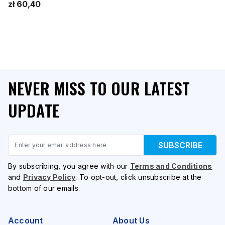
zł 60,40
NEVER MISS TO OUR LATEST
UPDATE
Email
SUBSCRIBE
By subscribing, you agree with our
Terms and Conditions
and
Privacy Policy
. To opt-out, click unsubscribe at the
bottom of our emails.
Account
About Us