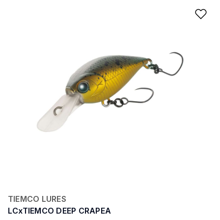
Ad
TIEMCO LURES
LCxTIEMCO DEEP CRAPEA